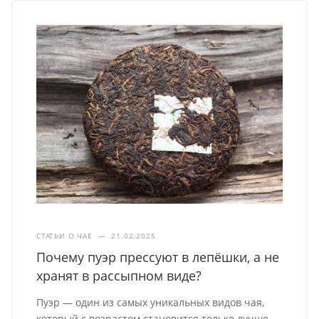
СТАТЬИ О ЧАЕ
—
21.02.2025
Почему пуэр прессуют в лепёшки, а не
хранят в рассыпном виде?
Пуэр — один из самых уникальных видов чая,
который с возрастом становится только лучше.