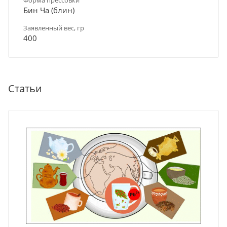
Бин Ча (блин)
Заявленный вес, гр
400
Статьи