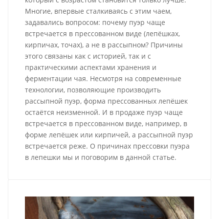
Многие, впервые сталкиваясь с этим чаем,
задавались вопросом: почему пуэр чаще
встречается в прессованном виде (лепёшках,
кирпичах, точах), а не в рассыпном? Причины
этого связаны как с историей, так и с
практическими аспектами хранения и
ферментации чая. Несмотря на современные
технологии, позволяющие производить
рассыпной пуэр, форма прессованных лепёшек
остаётся неизменной. И в продаже пуэр чаще
встречается в прессованном виде, например, в
форме лепёшек или кирпичей, а рассыпной пуэр
встречается реже. О причинах прессовки пуэра
в лепешки мы и поговорим в данной статье.