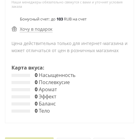
Наши менеджеры обязательно свяжутся с вами и уточнят условия
заказа
Бонусный счет:
до
103
RUB на счет
Хочу в подарок
Цена действительна только для интернет-магазина и
может отличаться от цен в розничных магазинах
Карта вкуса:
0
Насыщенность
0
Послевкусие
0
Аромат
0
Эффект
0
Баланс
0
Тело