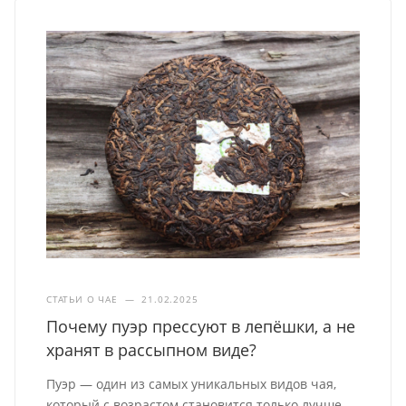
СТАТЬИ О ЧАЕ
—
21.02.2025
Почему пуэр прессуют в лепёшки, а не
хранят в рассыпном виде?
Пуэр — один из самых уникальных видов чая,
который с возрастом становится только лучше.