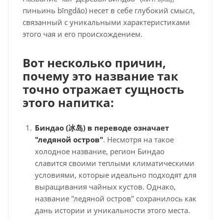
пиньинь bīngdǎo) несет в себе глубокий смысл,
связанный с уникальными характеристиками
этого чая и его происхождением.
Вот несколько причин,
почему это название так
точно отражает сущность
этого напитка:
Биндао (
冰
岛
) в переводе означает
"ледяной остров"
. Несмотря на такое
холодное название, регион Биндао
славится своими теплыми климатическими
условиями, которые идеально подходят для
выращивания чайных кустов. Однако,
название "ледяной остров" сохранилось как
дань истории и уникальности этого места.