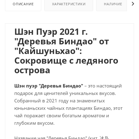
ОПИСАНИЕ
ХАРАКТЕРИСТИКИ
НАЛИЧИЕ
Шэн Пуэр 2021 г.
"Деревья Биндао" от
"Кайшуньхао":
Сокровище с ледяного
острова
Шэн пуэр "Деревья Биндао"
– это настоящий
подарок для ценителей уникальных вкусов.
Собранный в 2021 году на знаменитых
юньнаньских чайных плантациях Биндао, этот
чай поражает своим богатым ароматом и
глубоким вкусом.
Название чая "Деревья Биндао" (кит. 冰岛,