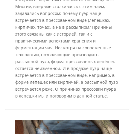
Многие, впервые сталкиваясь с этим чаем,
задавались вопросом: почему пуэр чаще
встречается в прессованном виде (лепёшках,
кирпичах, точах), а не в рассыпном? Причины
этого связаны как с историей, так и с
практическими аспектами хранения и
ферментации чая. Несмотря на современные
технологии, позволяющие производить
рассыпной пуэр, форма прессованных лепёшек
остаётся неизменной. И в продаже пуэр чаще
встречается в прессованном виде, например, в
форме лепёшек или кирпичей, а рассыпной пуэр
встречается реже. О причинах прессовки пуэра
в лепешки мы и поговорим в данной статье.