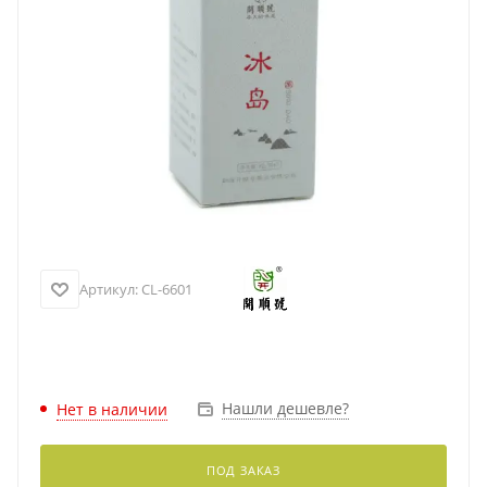
Артикул:
CL-6601
Нашли дешевле?
Нет в наличии
ПОД ЗАКАЗ