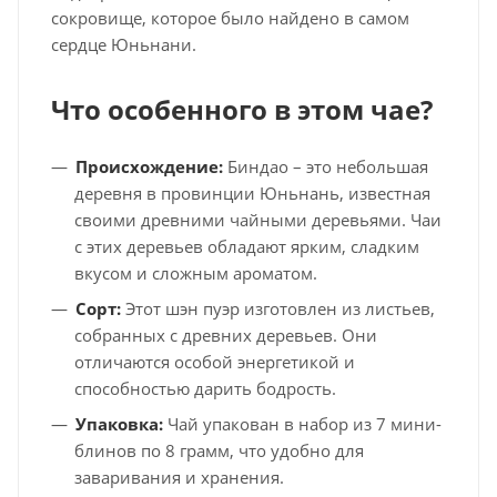
сокровище, которое было найдено в самом
сердце Юньнани.
Что особенного в этом чае?
Происхождение:
Биндао – это небольшая
деревня в провинции Юньнань, известная
своими древними чайными деревьями. Чаи
с этих деревьев обладают ярким, сладким
вкусом и сложным ароматом.
Сорт:
Этот шэн пуэр изготовлен из листьев,
собранных с древних деревьев. Они
отличаются особой энергетикой и
способностью дарить бодрость.
Упаковка:
Чай упакован в набор из 7 мини-
блинов по 8 грамм, что удобно для
заваривания и хранения.