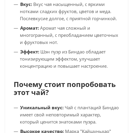
Вкус:
Вкус чая насыщенный, с яркими
нотками сладких фруктов, цветов и меда.
Послевкусие долгое, с приятной горчинкой.
Аромат:
Аромат чая сложный и
многогранный, с преобладанием цветочных
и фруктовых нот.
Эффект:
Шэн пуэр из Биндао обладает
тонизирующим эффектом, улучшает
концентрацию и повышает настроение.
Почему стоит попробовать
этот чай?
Уникальный вкус:
Чай с плантаций Биндао
имеет свой неповторимый характер,
который ценится знатоками пуэра.
Высокое качество:
Марка "Кайшуньхао"