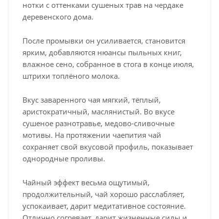
нотки с оттенками сушеных трав на чердаке
деревенского дома.
После промывки он усиливается, становится
ярким, добавляются нюансы пыльных книг,
влажное сено, собранное в стога в конце июля,
штрихи топлёного молока.
Вкус заваренного чая мягкий, тёплый,
аристократичный, маслянистый. Во вкусе
сушеное разнотравье, медово-сливочные
мотивы. На протяжении чаепития чай
сохраняет свой вкусовой профиль, показывает
однородные проливы.
Чайный эффект весьма ощутимый,
продолжительный, чай хорошо расслабляет,
успокаивает, дарит медитативное состояние.
Отлично согревает, дарит жизненные силы и