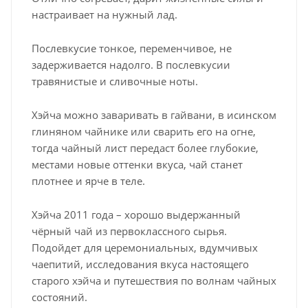
настраивает на нужный лад.
Послевкусие тонкое, переменчивое, не
задерживается надолго. В послевкусии
травянистые и сливочные ноты.
Хэйча можно заваривать в гайвани, в исинском
глиняном чайнике или сварить его на огне,
тогда чайный лист передаст более глубокие,
местами новые оттенки вкуса, чай станет
плотнее и ярче в теле.
Хэйча 2011 года – хорошо выдержанный
чёрный чай из первоклассного сырья.
Подойдет для церемониальных, вдумчивых
чаепитий, исследования вкуса настоящего
старого хэйча и путешествия по волнам чайных
состояний.