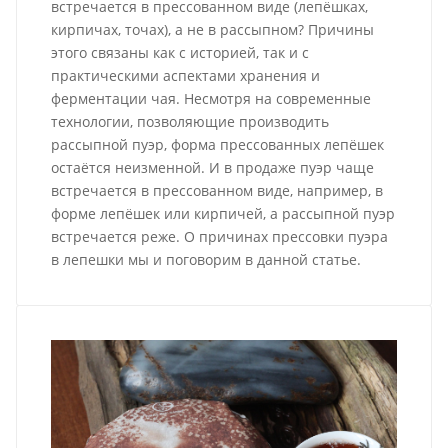
встречается в прессованном виде (лепёшках,
кирпичах, точах), а не в рассыпном? Причины
этого связаны как с историей, так и с
практическими аспектами хранения и
ферментации чая. Несмотря на современные
технологии, позволяющие производить
рассыпной пуэр, форма прессованных лепёшек
остаётся неизменной. И в продаже пуэр чаще
встречается в прессованном виде, например, в
форме лепёшек или кирпичей, а рассыпной пуэр
встречается реже. О причинах прессовки пуэра
в лепешки мы и поговорим в данной статье.