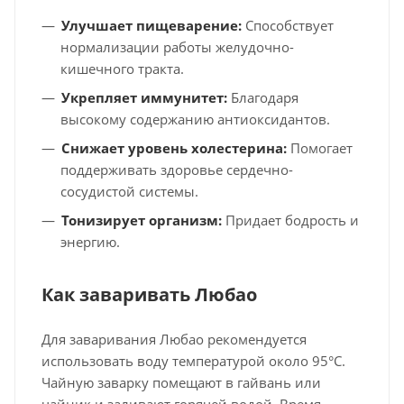
Улучшает пищеварение:
Способствует
нормализации работы желудочно-
кишечного тракта.
Укрепляет иммунитет:
Благодаря
высокому содержанию антиоксидантов.
Снижает уровень холестерина:
Помогает
поддерживать здоровье сердечно-
сосудистой системы.
Тонизирует организм:
Придает бодрость и
энергию.
Как заваривать Любао
Для заваривания Любао рекомендуется
использовать воду температурой около 95°C.
Чайную заварку помещают в гайвань или
чайник и заливают горячей водой. Время