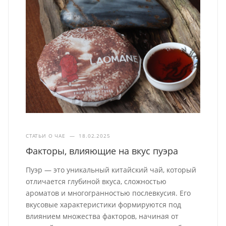
СТАТЬИ О ЧАЕ
—
18.02.2025
Факторы, влияющие на вкус пуэра
Пуэр — это уникальный китайский чай, который
отличается глубиной вкуса, сложностью
ароматов и многогранностью послевкусия. Его
вкусовые характеристики формируются под
влиянием множества факторов, начиная от