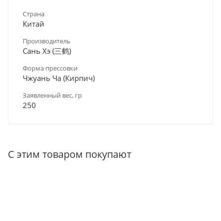
Страна
Китай
Производитель
Сань Хэ (三鹤)
Форма прессовки
Чжуань Ча (Кирпич)
Заявленный вес, гр
250
С этим товаром покупают