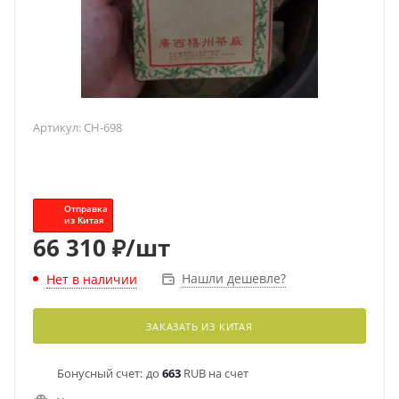
Артикул:
CH-698
Отправка
из Китая
66 310
₽
/шт
Нашли дешевле?
Нет в наличии
ЗАКАЗАТЬ ИЗ КИТАЯ
Бонусный счет:
до
663
RUB на счет