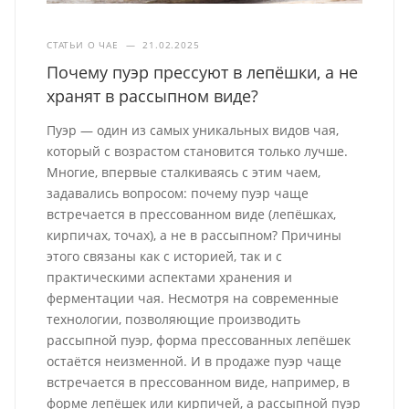
СТАТЬИ О ЧАЕ
—
21.02.2025
Почему пуэр прессуют в лепёшки, а не
хранят в рассыпном виде?
Пуэр — один из самых уникальных видов чая,
который с возрастом становится только лучше.
Многие, впервые сталкиваясь с этим чаем,
задавались вопросом: почему пуэр чаще
встречается в прессованном виде (лепёшках,
кирпичах, точах), а не в рассыпном? Причины
этого связаны как с историей, так и с
практическими аспектами хранения и
ферментации чая. Несмотря на современные
технологии, позволяющие производить
рассыпной пуэр, форма прессованных лепёшек
остаётся неизменной. И в продаже пуэр чаще
встречается в прессованном виде, например, в
форме лепёшек или кирпичей, а рассыпной пуэр