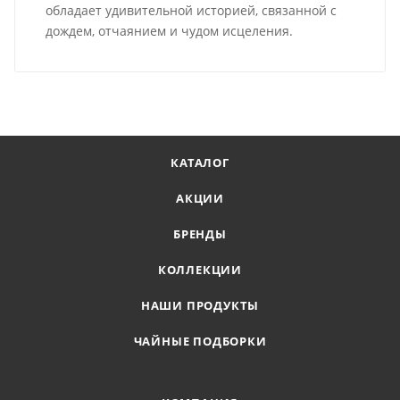
обладает удивительной историей, связанной с
дождем, отчаянием и чудом исцеления.
КАТАЛОГ
АКЦИИ
БРЕНДЫ
КОЛЛЕКЦИИ
НАШИ ПРОДУКТЫ
ЧАЙНЫЕ ПОДБОРКИ