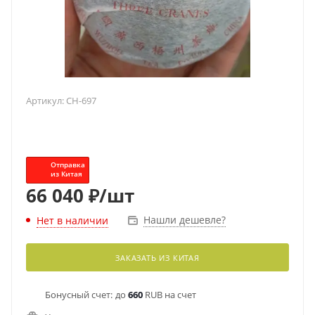
Артикул:
CH-697
Отправка
из Китая
66 040
₽
/шт
Нашли дешевле?
Нет в наличии
ЗАКАЗАТЬ ИЗ КИТАЯ
Бонусный счет:
до
660
RUB на счет