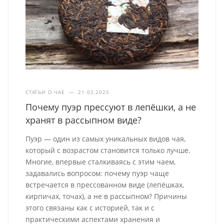
СТАТЬИ О ЧАЕ
—
21.02.2025
Почему пуэр прессуют в лепёшки, а не
хранят в рассыпном виде?
Пуэр — один из самых уникальных видов чая,
который с возрастом становится только лучше.
Многие, впервые сталкиваясь с этим чаем,
задавались вопросом: почему пуэр чаще
встречается в прессованном виде (лепёшках,
кирпичах, точах), а не в рассыпном? Причины
этого связаны как с историей, так и с
практическими аспектами хранения и