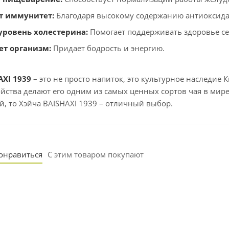
т иммунитет:
Благодаря высокому содержанию антиоксида
уровень холестерина:
Помогает поддерживать здоровье се
ет организм:
Придает бодрость и энергию.
AXI 1939
– это не просто напиток, это культурное наследие К
йства делают его одним из самых ценных сортов чая в мир
й, то Хэйча BAISHAXI 1939 – отличный выбор.
понравиться
С этим товаром покупают