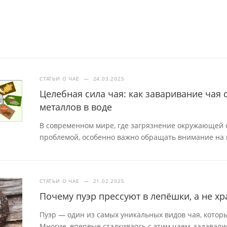
СТАТЬИ О ЧАЕ
—
24.03.2025
Целебная сила чая: как заваривание чая
металлов в воде
В современном мире, где загрязнение окружающей с
проблемой, особенно важно обращать внимание на 
СТАТЬИ О ЧАЕ
—
21.02.2025
Почему пуэр прессуют в лепёшки, а не хр
Пуэр — один из самых уникальных видов чая, которы
Многие, впервые сталкиваясь с этим чаем, задавал