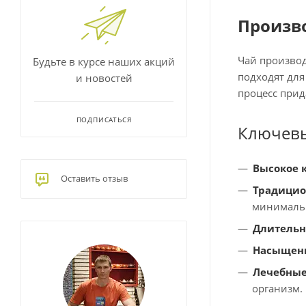
Произв
Чай произво
Будьте в курсе наших акций
подходят для
и новостей
процесс прид
ПОДПИСАТЬСЯ
Ключевы
Высокое 
Оставить отзыв
Традицио
минимальн
Длительн
Насыщенн
Лечебные
организм.