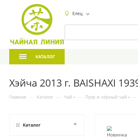
Елец
КАТАЛОГ
Хэйча 2013 г. BAISHAXI 1939
Главная
—
Каталог
—
Чай
—
Пуэр и чёрный чай
—
Каталог