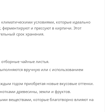
 климатическими условиями, которые идеально
, ферментируют и прессуют в кирпичи. Этот
тельный срок хранения.
о отборные чайные листья.
выполняются вручную или с использованием
каждым годом приобретая новые вкусовые оттенки.
нотками древесины, земли и фруктов.
ными веществами, которые благотворно влияют на