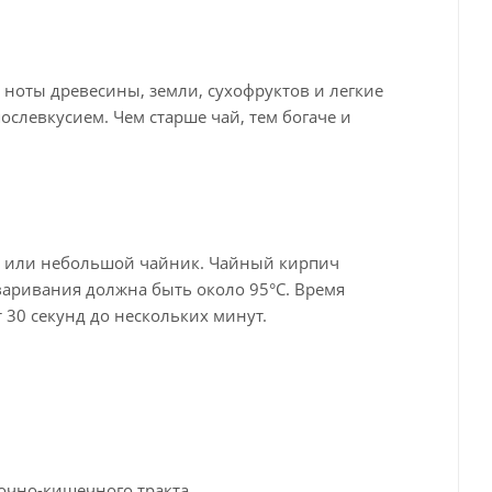
 ноты древесины, земли, сухофруктов и легкие
слевкусием. Чем старше чай, тем богаче и
нь или небольшой чайник. Чайный кирпич
варивания должна быть около 95°C. Время
 30 секунд до нескольких минут.
очно-кишечного тракта.