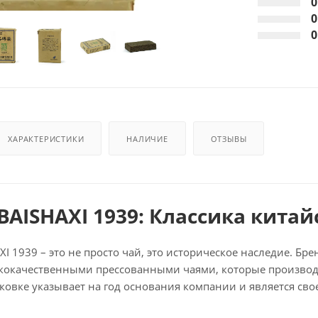
0
0
0
ХАРАКТЕРИСТИКИ
НАЛИЧИЕ
ОТЗЫВЫ
BAISHAXI 1939: Классика китай
I 1939 – это не просто чай, это историческое наследие. Бре
кокачественными прессованными чаями, которые производ
аковке указывает на год основания компании и является св