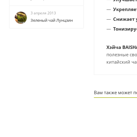
Укрепляе
3 апреля 2013
Снижает 
Зеленый чай Лунцзин
Тонизиру
Хэйча BAISH
полезные сво
китайский ча
Вам также может 