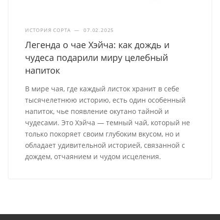
ИСТОРИЯ СОРТА
—
07.02.2025
Легенда о чае Хэйча: как дождь и
чудеса подарили миру целебный
напиток
В мире чая, где каждый листок хранит в себе
тысячелетнюю историю, есть один особенный
напиток, чье появление окутано тайной и
чудесами. Это Хэйча — темный чай, который не
только покоряет своим глубоким вкусом, но и
обладает удивительной историей, связанной с
дождем, отчаянием и чудом исцеления.