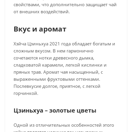
свойствами, что дополнительно защищает чай
от внешних воздействий.
Вкус и аромат
Хэйча Цзиньхуа 2021 года обладает богатым и
сложным вкусом. В нем гармонично
сочетаются нотки древесного дымка,
сладковатой карамели, легкой кислинки и
пряных трав. Аромат чая насыщенный, с
выраженными фруктовыми оттенками.
Послевкусие долгое, приятное, с легкой
горчинкой.
Цзиньхуа – золотые цветы
Одной из отличительных особенностей этого
хэйча является наличие так называемых