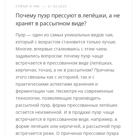
СТАТЬИ О ЧАЕ
—
21.02.2025
Почему пуэр прессуют в лепёшки, а не
хранят в рассыпном виде?
Пуэр — один из самых уникальных видов чая,
который с возрастом становится только лучше.
Многие, впервые сталкиваясь с этим чаем,
задавались вопросом: почему пуэр чаще
встречается в прессованном виде (лепёшках,
кирпичах, точах), а не в рассыпном? Причины
этого связаны как с историей, так и с
практическими аспектами хранения и
ферментации чая. Несмотря на современные
технологии, позволяющие производить
рассыпной пуэр, форма прессованных лепёшек
остаётся неизменной. И в продаже пуэр чаще
встречается в прессованном виде, например, в
форме лепёшек или кирпичей, а рассыпной пуэр
встречается реже. О причинах прессовки пуэра