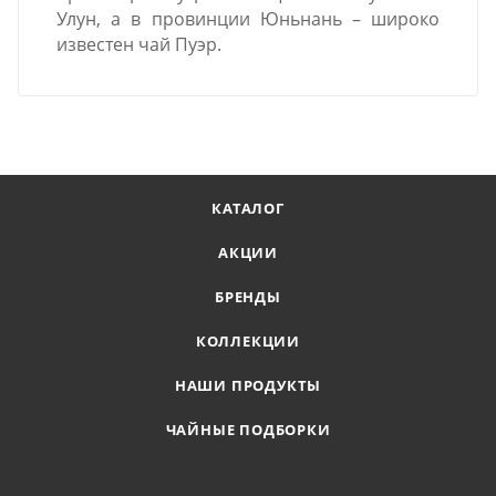
Улун, а в провинции Юньнань – широко
известен чай Пуэр.
КАТАЛОГ
АКЦИИ
БРЕНДЫ
КОЛЛЕКЦИИ
НАШИ ПРОДУКТЫ
ЧАЙНЫЕ ПОДБОРКИ