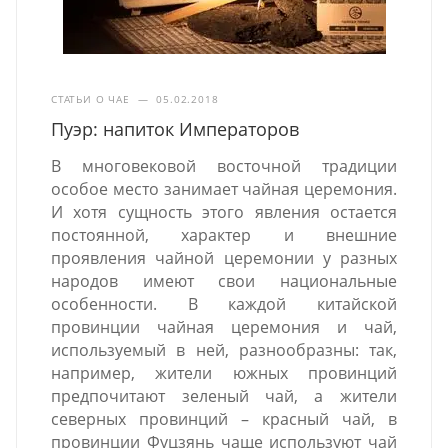
СТАТЬИ О ЧАЕ
—
05.02.2018
Пуэр: напиток Императоров
В многовековой восточной традиции
особое место занимает чайная церемония.
И хотя сущность этого явления остается
постоянной, характер и внешние
проявления чайной церемонии у разных
народов имеют свои национальные
особенности. В каждой китайской
провинции чайная церемония и чай,
используемый в ней, разнообразны: так,
например, жители южных провинций
предпочитают зеленый чай, а жители
северных провинций – красный чай, в
провинции Фуцзянь чаще используют чай