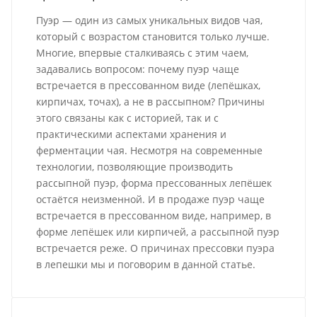
Пуэр — один из самых уникальных видов чая,
который с возрастом становится только лучше.
Многие, впервые сталкиваясь с этим чаем,
задавались вопросом: почему пуэр чаще
встречается в прессованном виде (лепёшках,
кирпичах, точах), а не в рассыпном? Причины
этого связаны как с историей, так и с
практическими аспектами хранения и
ферментации чая. Несмотря на современные
технологии, позволяющие производить
рассыпной пуэр, форма прессованных лепёшек
остаётся неизменной. И в продаже пуэр чаще
встречается в прессованном виде, например, в
форме лепёшек или кирпичей, а рассыпной пуэр
встречается реже. О причинах прессовки пуэра
в лепешки мы и поговорим в данной статье.