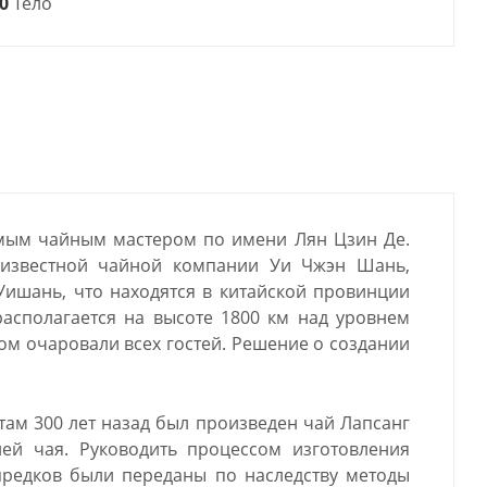
0
Тело
емым чайным мастером по имени Лян Цзин Де.
известной чайной компании Уи Чжэн Шань,
Уишань, что находятся в китайской провинции
располагается на высоте 1800 км над уровнем
ом очаровали всех гостей. Решение о создании
там 300 лет назад был произведен чай Лапсанг
ей чая. Руководить процессом изготовления
предков были переданы по наследству методы