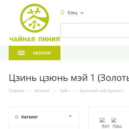
Елец
КАТАЛОГ
Цзинь цзюнь мэй 1 (Золот
Главная
—
Каталог
—
Чай
—
Красный чай (хунча)
Каталог