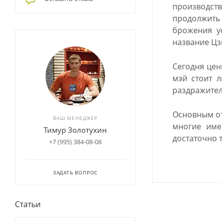
производст
продолжить 
брожения у
название Цз
Сегодня цен
мэй стоит 
раздражител
Основным от
ВАШ МЕНЕДЖЕР
многие име
Тимур Золотухин
достаточно 
+7 (995) 384-08-08
ЗАДАТЬ ВОПРОС
Статьи