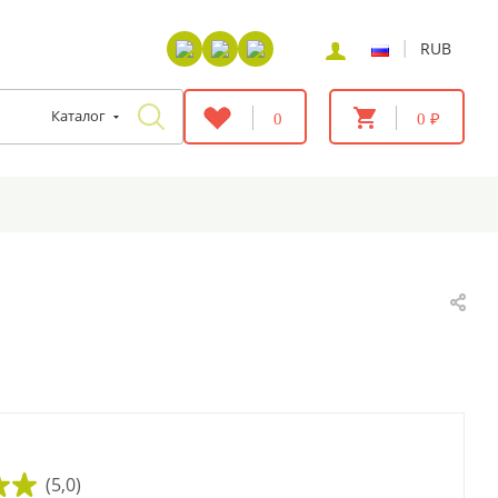
|
RUB
Каталог
0
0 ₽
(5,0)