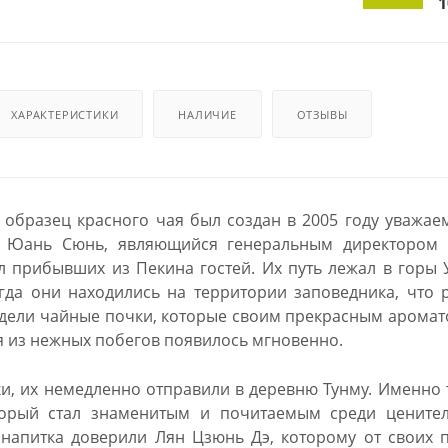
1
ХАРАКТЕРИСТИКИ
НАЛИЧИЕ
ОТЗЫВЫ
образец красного чая был создан в 2005 году уважа
 Юань Сюнь, являющийся генеральным директором 
 прибывших из Пекина гостей. Их путь лежал в горы 
гда они находились на территории заповедника, что 
идели чайные почки, которые своим прекрасным аромат
я из нежных побегов появилось мгновенно.
и, их немедленно отправили в деревню Тунму. Именно 
торый стал знаменитым и почитаемым среди ценител
напитка доверили Лян Цзюнь Дэ, которому от своих 