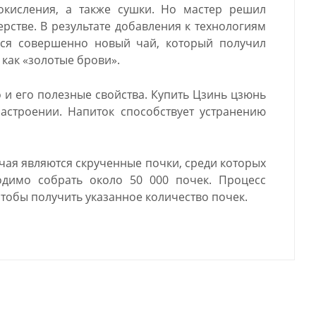
окисления, а также сушки. Но мастер решил
рстве. В результате добавления к технологиям
ся совершенно новый чай, который получил
 как «золотые брови».
о и его полезные свойства. Купить Цзинь цзюнь
астроении. Напиток способствует устранению
чая являются скрученные почки, среди которых
одимо собрать около 50 000 почек. Процесс
чтобы получить указанное количество почек.