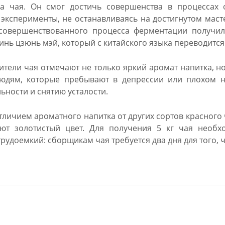
ва чая. Он смог достичь совершенства в процессах 
эксперименты, не останавливаясь на достигнутом масте
совершенствованного процесса ферментации получил
инь цзюнь мэй, который с китайского языка переводится
ители чая отмечают не только яркий аромат напитка, н
людям, которые пребывают в депрессии или плохом н
ьности и снятию усталости.
личием ароматного напитка от других сортов красного 
ют золотистый цвет. Для получения 5 кг чая необх
трудоемкий: сборщикам чая требуется два дня для того, 