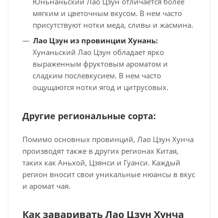
Юньнаньский Лао Цзун отличается более
мягким и цветочным вкусом. В нем часто
присутствуют нотки меда, сливы и жасмина.
Лао Цзун из провинции Хунань:
Хунаньский Лао Цзун обладает ярко
выраженным фруктовым ароматом и
сладким послевкусием. В нем часто
ощущаются нотки ягод и цитрусовых.
Другие региональные сорта:
Помимо основных провинций, Лао Цзун Хунча
производят также в других регионах Китая,
таких как Аньхой, Цзянси и Гуанси. Каждый
регион вносит свои уникальные нюансы в вкус
и аромат чая.
Как заваривать Лао Цзун Хунча