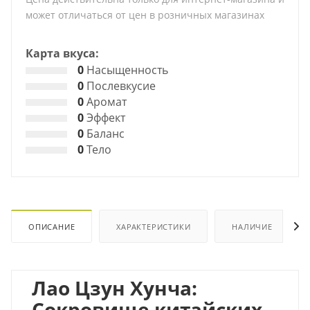
может отличаться от цен в розничных магазинах
Карта вкуса:
0
Насыщенность
0
Послевкусие
0
Аромат
0
Эффект
0
Баланс
0
Тело
ОПИСАНИЕ
ХАРАКТЕРИСТИКИ
НАЛИЧИЕ
Лао Цзун Хунча:
Сокровище китайских