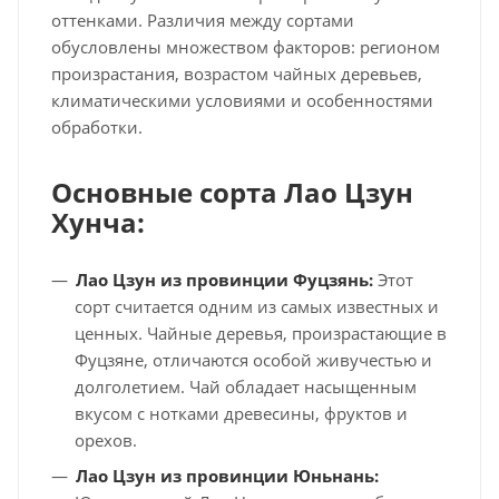
оттенками. Различия между сортами
обусловлены множеством факторов: регионом
произрастания, возрастом чайных деревьев,
климатическими условиями и особенностями
обработки.
Основные сорта Лао Цзун
Хунча:
Лао Цзун из провинции Фуцзянь:
Этот
сорт считается одним из самых известных и
ценных. Чайные деревья, произрастающие в
Фуцзяне, отличаются особой живучестью и
долголетием. Чай обладает насыщенным
вкусом с нотками древесины, фруктов и
орехов.
Лао Цзун из провинции Юньнань: