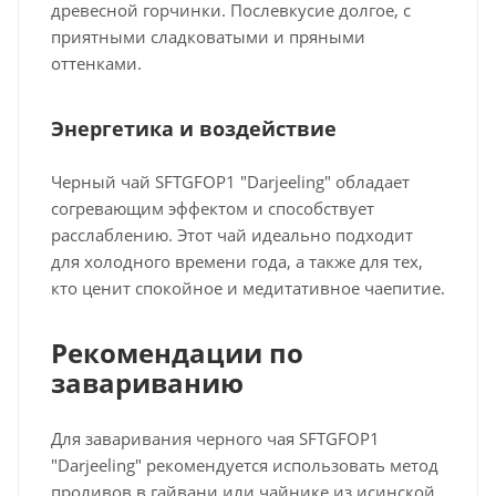
древесной горчинки. Послевкусие долгое, с
приятными сладковатыми и пряными
оттенками.
Энергетика и воздействие
Черный чай SFTGFOP1 "Darjeeling" обладает
согревающим эффектом и способствует
расслаблению. Этот чай идеально подходит
для холодного времени года, а также для тех,
кто ценит спокойное и медитативное чаепитие.
Рекомендации по
завариванию
Для заваривания черного чая SFTGFOP1
"Darjeeling" рекомендуется использовать метод
проливов в гайвани или чайнике из исинской