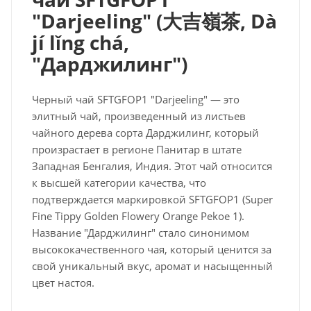
"Darjeeling" (
大吉嶺茶
, Dà
jí lǐng chá,
"Дарджилинг")
Черный чай SFTGFOP1 "Darjeeling" — это
элитный чай, произведенный из листьев
чайного дерева сорта Дарджилинг, который
произрастает в регионе Панитар в штате
Западная Бенгалия, Индия. Этот чай относится
к высшей категории качества, что
подтверждается маркировкой SFTGFOP1 (Super
Fine Tippy Golden Flowery Orange Pekoe 1).
Название "Дарджилинг" стало синонимом
высококачественного чая, который ценится за
свой уникальный вкус, аромат и насыщенный
цвет настоя.