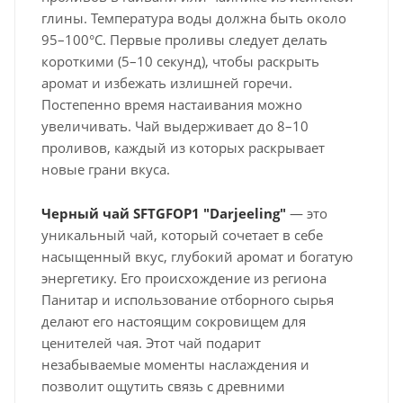
глины. Температура воды должна быть около
95–100°C. Первые проливы следует делать
короткими (5–10 секунд), чтобы раскрыть
аромат и избежать излишней горечи.
Постепенно время настаивания можно
увеличивать. Чай выдерживает до 8–10
проливов, каждый из которых раскрывает
новые грани вкуса.
Черный чай SFTGFOP1 "Darjeeling"
— это
уникальный чай, который сочетает в себе
насыщенный вкус, глубокий аромат и богатую
энергетику. Его происхождение из региона
Панитар и использование отборного сырья
делают его настоящим сокровищем для
ценителей чая. Этот чай подарит
незабываемые моменты наслаждения и
позволит ощутить связь с древними