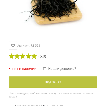
Артикул:
RT-558
(5,0)
Нашли дешевле?
Нет в наличии
ПОД ЗАКАЗ
Наши менеджеры обязательно свяжутся с вами и уточнят условия
заказа