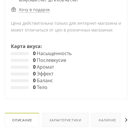
Бонусный счет:
до
1
RUB на счет
Хочу в подарок
Цена действительна только для интернет-магазина и
может отличаться от цен в розничных магазинах
Карта вкуса:
0
Насыщенность
0
Послевкусие
0
Аромат
0
Эффект
0
Баланс
0
Тело
ОПИСАНИЕ
ХАРАКТЕРИСТИКИ
НАЛИЧИЕ