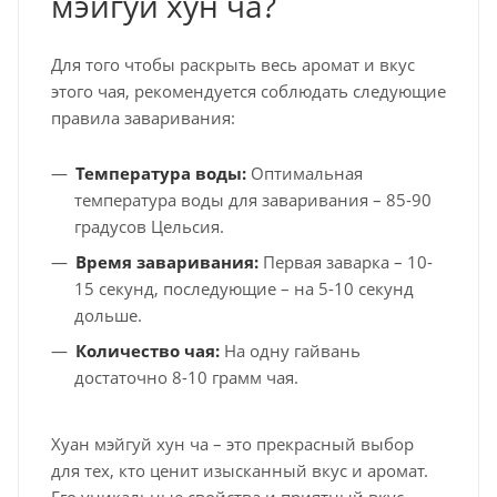
мэйгуй хун ча?
Для того чтобы раскрыть весь аромат и вкус
этого чая, рекомендуется соблюдать следующие
правила заваривания:
Температура воды:
Оптимальная
температура воды для заваривания – 85-90
градусов Цельсия.
Время заваривания:
Первая заварка – 10-
15 секунд, последующие – на 5-10 секунд
дольше.
Количество чая:
На одну гайвань
достаточно 8-10 грамм чая.
Хуан мэйгуй хун ча – это прекрасный выбор
для тех, кто ценит изысканный вкус и аромат.
Его уникальные свойства и приятный вкус