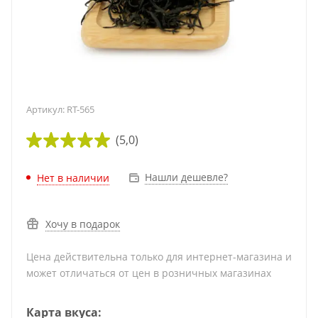
Артикул:
RT-565
(5,0)
Нашли дешевле?
Нет в наличии
Хочу в подарок
Цена действительна только для интернет-магазина и
может отличаться от цен в розничных магазинах
Карта вкуса: