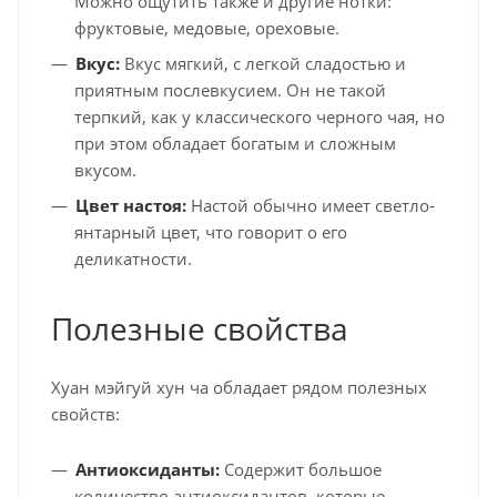
Можно ощутить также и другие нотки:
фруктовые, медовые, ореховые.
Вкус:
Вкус мягкий, с легкой сладостью и
приятным послевкусием. Он не такой
терпкий, как у классического черного чая, но
при этом обладает богатым и сложным
вкусом.
Цвет настоя:
Настой обычно имеет светло-
янтарный цвет, что говорит о его
деликатности.
Полезные свойства
Хуан мэйгуй хун ча обладает рядом полезных
свойств:
Антиоксиданты:
Содержит большое
количество антиоксидантов, которые