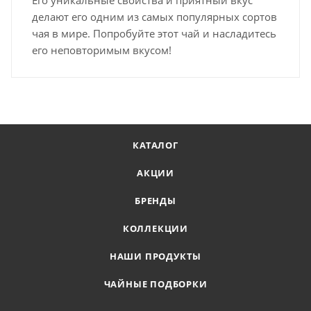
делают его одним из самых популярных сортов
чая в мире. Попробуйте этот чай и насладитесь
его неповторимым вкусом!
КАТАЛОГ
АКЦИИ
БРЕНДЫ
КОЛЛЕКЦИИ
НАШИ ПРОДУКТЫ
ЧАЙНЫЕ ПОДБОРКИ