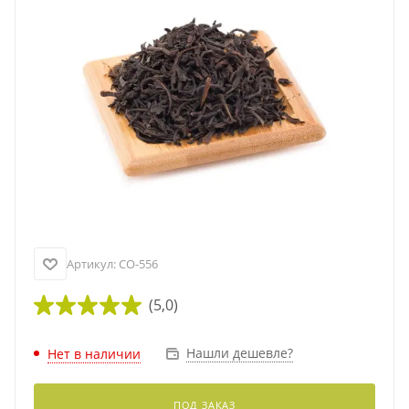
Артикул:
CO-556
(5,0)
Нашли дешевле?
Нет в наличии
ПОД ЗАКАЗ