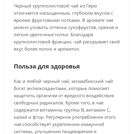
Черный крупнолистовой чай из Герю
отличается насыщенным, глубоким вкусом с
яркими фруктовыми нотками. В аромате чая
можно уловить оттенки сухофруктов, орехов и
легкие цветочные нотки. Благодаря
крупнолистовой фракции, чай раскрывает свой
вкус более полно и ароматно.
Польза для здоровья
Как и любой черный чай, мозамбикский чай
богат антиоксидантами, которые помогают
защитить организм от вредного воздействия
свободных радикалов. Кроме того, в чае
содержатся витамины группы B, витамин C,
калий и фтор. Регулярное употребление этого
чая способствует укреплению иммунной
системы, улучшению пищеварения и