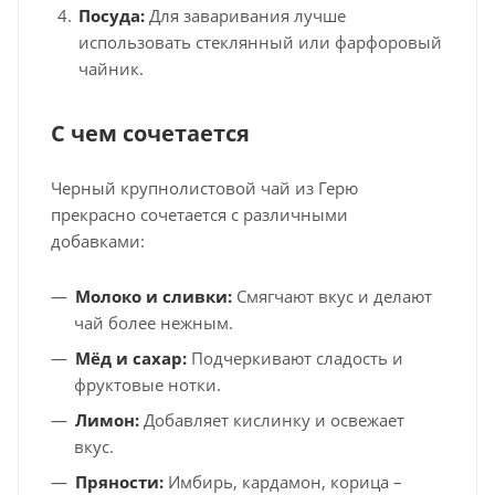
Посуда:
Для заваривания лучше
использовать стеклянный или фарфоровый
чайник.
С чем сочетается
Черный крупнолистовой чай из Герю
прекрасно сочетается с различными
добавками:
Молоко и сливки:
Смягчают вкус и делают
чай более нежным.
Мёд и сахар:
Подчеркивают сладость и
фруктовые нотки.
Лимон:
Добавляет кислинку и освежает
вкус.
Пряности:
Имбирь, кардамон, корица –