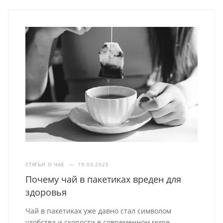
СТАТЬИ О ЧАЕ
—
19.03.2025
Почему чай в пакетиках вреден для
здоровья
Чай в пакетиках уже давно стал символом
удобства и скорости в современном мире.