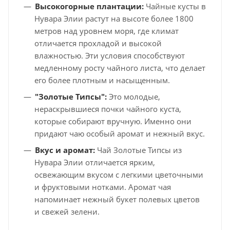
Высокогорные плантации:
Чайные кусты в
Нувара Элии растут на высоте более 1800
метров над уровнем моря, где климат
отличается прохладой и высокой
влажностью. Эти условия способствуют
медленному росту чайного листа, что делает
его более плотным и насыщенным.
"Золотые Типсы":
Это молодые,
нераскрывшиеся почки чайного куста,
которые собирают вручную. Именно они
придают чаю особый аромат и нежный вкус.
Вкус и аромат:
Чай Золотые Типсы из
Нувара Элии отличается ярким,
освежающим вкусом с легкими цветочными
и фруктовыми нотками. Аромат чая
напоминает нежный букет полевых цветов
и свежей зелени.