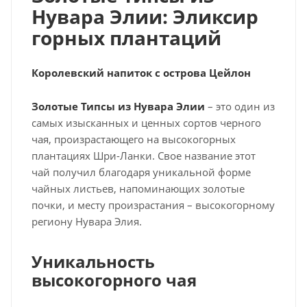
Нувара Элии: Эликсир
горных плантаций
Королевский напиток с острова Цейлон
Золотые Типсы из Нувара Элии
– это один из
самых изысканных и ценных сортов черного
чая, произрастающего на высокогорных
плантациях Шри-Ланки. Свое название этот
чай получил благодаря уникальной форме
чайных листьев, напоминающих золотые
почки, и месту произрастания – высокогорному
региону Нувара Элия.
Уникальность
высокогорного чая