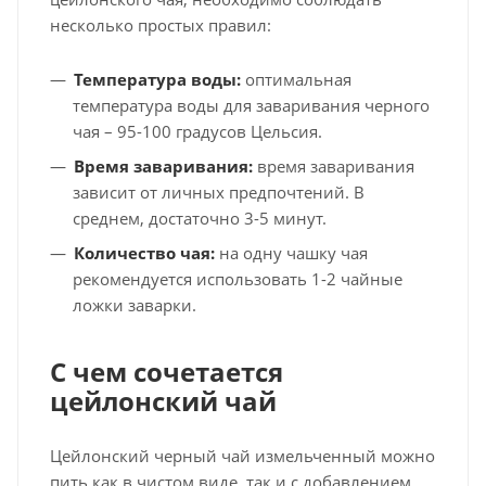
несколько простых правил:
Температура воды:
оптимальная
температура воды для заваривания черного
чая – 95-100 градусов Цельсия.
Время заваривания:
время заваривания
зависит от личных предпочтений. В
среднем, достаточно 3-5 минут.
Количество чая:
на одну чашку чая
рекомендуется использовать 1-2 чайные
ложки заварки.
С чем сочетается
цейлонский чай
Цейлонский черный чай измельченный можно
пить как в чистом виде, так и с добавлением