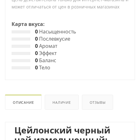
может отличаться от цен в розничных магазинах
Карта вкуса:
0
Насыщенность
0
Послевкусие
0
Аромат
0
Эффект
0
Баланс
0
Тело
ОПИСАНИЕ
НАЛИЧИЕ
ОТЗЫВЫ
Цейлонский черный
чай измельченный: