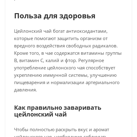
Польза для здоровья
Цейлонский чай богат антиоксидантами,
которые помогают защитить организм от
вредного воздействия свободных радикалов.
Кроме того, в чае содержатся витамины группы
B, витамин C, калий и фтор. Регулярное
употребление цейлонского чая способствует
укреплению иммунной системы, улучшению
пищеварения и нормализации артериального
давления.
Как правильно заваривать
цейлонский чай
Чтобы полностью раскрыть вкус и аромат
цейлонского чая, необходимо соблюдать