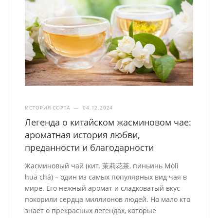
ИСТОРИЯ СОРТА
—
04.12.2024
Легенда о китайском жасминовом чае:
ароматная история любви,
преданности и благодарности
Жасминовый чай (кит. 茉莉花茶, пиньинь Mòlì
huā chá) – один из самых популярных вид чая в
мире. Его нежный аромат и сладковатый вкус
покорили сердца миллионов людей. Но мало кто
знает о прекрасных легендах, которые