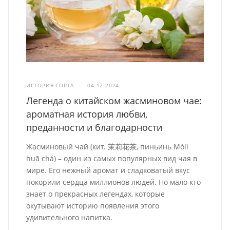
ИСТОРИЯ СОРТА
—
04.12.2024
Легенда о китайском жасминовом чае:
ароматная история любви,
преданности и благодарности
Жасминовый чай (кит. 茉莉花茶, пиньинь Mòlì
huā chá) – один из самых популярных вид чая в
мире. Его нежный аромат и сладковатый вкус
покорили сердца миллионов людей. Но мало кто
знает о прекрасных легендах, которые
окутывают историю появления этого
удивительного напитка.