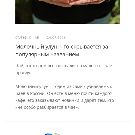
СТАТЬИ О ЧАЕ
—
24.07.2026
Молочный улун: что скрывается за
популярным названием
Чай, о котором все слышали, но мало кто знает
правду.
Молочный улун — один из самых узнаваемых
чаёв в России. Он есть в меню почти каждого
кафе, его заказывают новички и дарят тем, кто
«не особо разбирается в чае».