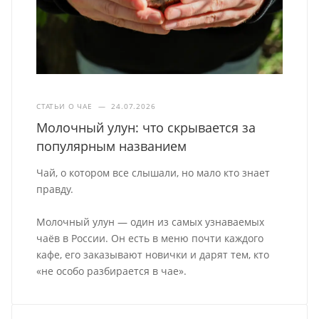
СТАТЬИ О ЧАЕ
—
24.07.2026
Молочный улун: что скрывается за
популярным названием
Чай, о котором все слышали, но мало кто знает
правду.
Молочный улун — один из самых узнаваемых
чаёв в России. Он есть в меню почти каждого
кафе, его заказывают новички и дарят тем, кто
«не особо разбирается в чае».