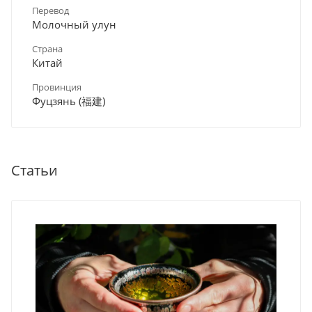
Перевод
Молочный улун
Страна
Китай
Провинция
Фуцзянь (福建)
Статьи