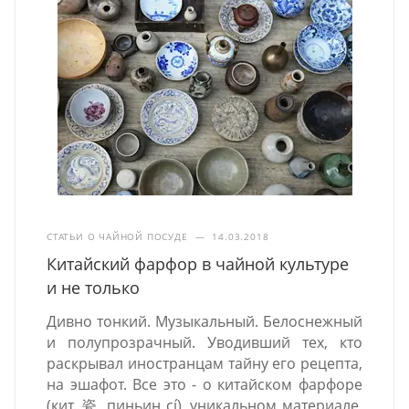
СТАТЬИ О ЧАЙНОЙ ПОСУДЕ
—
14.03.2018
Китайский фарфор в чайной культуре
и не только
Дивно тонкий. Музыкальный. Белоснежный
и полупрозрачный. Уводивший тех, кто
раскрывал иностранцам тайну его рецепта,
на эшафот. Все это - о китайском фарфоре
(кит. 瓷, пиньин cí), уникальном материале,