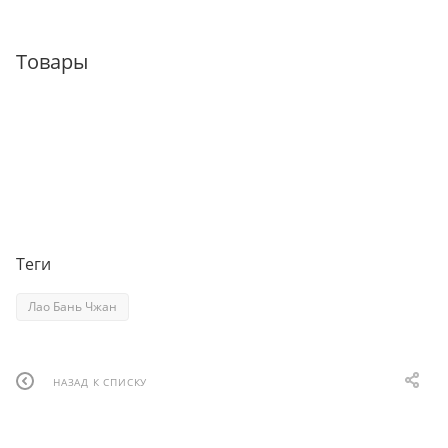
Товары
Теги
Лао Бань Чжан
НАЗАД К СПИСКУ