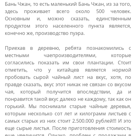
Бань Чжан, то есть маленький Бань Чжан, из за того,
здесь проживает всего около 500 человек.
Основным и, можно сказать, единственным
продуктом этого населенного пункта является,
конечно же, производство пуэра.
Приехав в деревню, ребята познакомились с
местными чаепроизводителями, которые
согласились показать им свои плантации. Стоит
отметить, что у китайцев является нормой
пробовать сырой чайный лист на вкус, хотя, по
правде сказать, вкус этот никак не связан со вкусом
чая, который получится впоследствии, да и
понравится такой вкус далеко не каждому, так как он
горький. Мы поснимали старые чайные деревья,
которым несколько сот лет и килограмм листьев с
самых старых из них стоит 2.500.000 рублей!!! И это
еще сырые листья. После приготовления стоимость
еще увеличится. Однако, проблем с продажами в