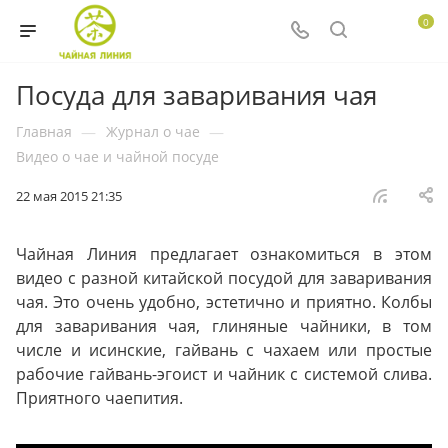
0
Посуда для заваривания чая
Главная
—
Журнал о чае
—
Видео о чае и чайной посуде
22 мая 2015 21:35
Чайная Линия предлагает ознакомиться в этом
видео с разной китайской посудой для заваривания
чая. Это очень удобно, эстетично и приятно. Колбы
для заваривания чая, глиняные чайники, в том
числе и исинские, гайвань с чахаем или простые
рабочие гайвань-эгоист и чайник с системой слива.
Приятного чаепития.