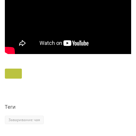
Теги
Заваривание чая