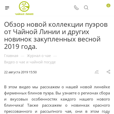
0
Обзор новой коллекции пуэров
от Чайной Линии и других
новинок закупленных весной
2019 года.
Главная
—
Журнал о чае
—
Видео о чае и чайной посуде
22 августа 2019 15:50
В этом видео мы расскажем о нашей новой линейке
фирменных блинов пуэра. Вы узнаете о регионах сбора
и вкусовых особенностях каждого нашего нового
блинчика! Также расскажем о новинках красного
прессованного и рассыпного чая, они в этом году