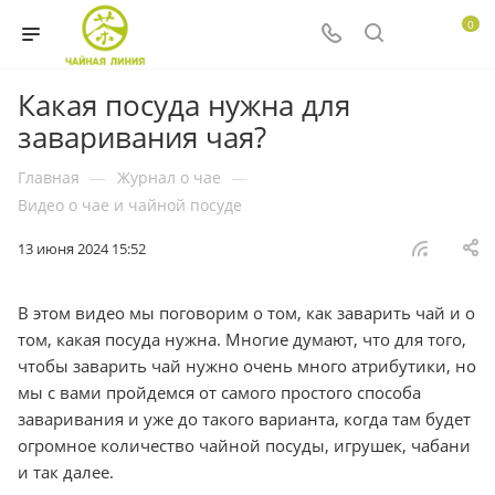
0
Какая посуда нужна для
заваривания чая?
Главная
—
Журнал о чае
—
Видео о чае и чайной посуде
13 июня 2024 15:52
В этом видео мы поговорим о том, как заварить чай и о
том, какая посуда нужна. Многие думают, что для того,
чтобы заварить чай нужно очень много атрибутики, но
мы с вами пройдемся от самого простого способа
заваривания и уже до такого варианта, когда там будет
огромное количество чайной посуды, игрушек, чабани
и так далее.