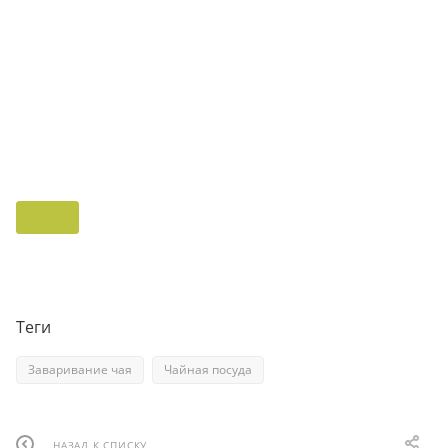
Теги
Заваривание чая
Чайная посуда
НАЗАД К СПИСКУ