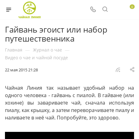
0
Гайвань эгоист или набор
путешественника
Главная
—
Журнал о чае
—
Видео о чае и чайной посуде
22 мая 2015 21:28
Чайная Линия так называет удобный набор на
одного человека - гайвань с пиалой. В гайване (или
хохине) вы завариваете чай, сначала используя
пиалу, как крышку, а затем переворачиваете пиалу и
наливаете в неё чай. Попробуйте, это здорово.