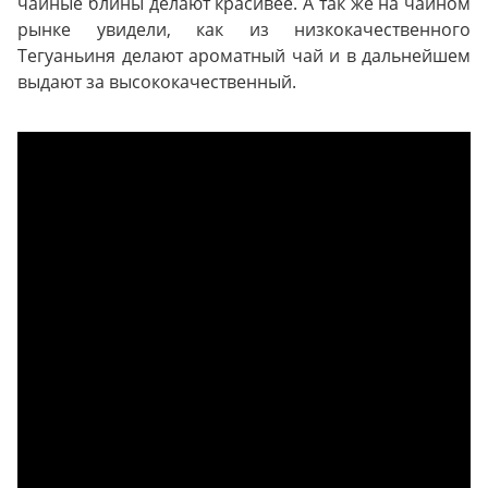
чайные блины делают красивее. А так же на чайном
рынке увидели, как из низкокачественного
Тегуаньиня делают ароматный чай и в дальнейшем
выдают за высококачественный.