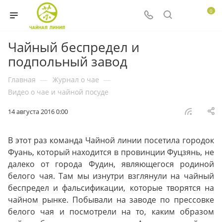
0
Чайный беспредел и
подпольный завод
Главная
—
Журнал о чае
—
Видео о чае и чайной посуде
14 августа 2016 0:00
В этот раз команда Чайной линии посетила городок
Фуань, который находится в провинции Фуцзянь, не
далеко от города Фудин, являющегося родиной
белого чая. Там мы изнутри взглянули на чайный
беспредел и фальсификации, которые творятся на
чайном рынке. Побывали на заводе по прессовке
белого чая и посмотрели на то, каким образом