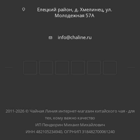
Елецкий район, д. Хмелинец, ул.
Молодежная 57А
info@chaline.ru
2011-2026 © Чайная Линия интернет-магазин китайского чая - для
тех, кому важно качество
ИП Пендюрин Михаил Михайлович
ИНН 482105234940, ОГРНИП 318482700061240