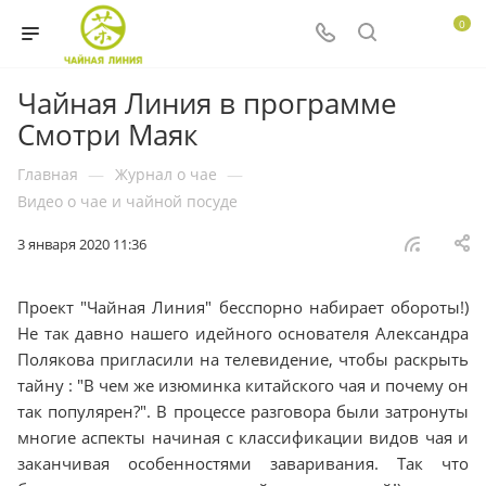
0
Чайная Линия в программе
Смотри Маяк
Главная
—
Журнал о чае
—
Видео о чае и чайной посуде
3 января 2020 11:36
Проект "Чайная Линия" бесспорно набирает обороты!)
Не так давно нашего идейного основателя Александра
Полякова пригласили на телевидение, чтобы раскрыть
тайну : "В чем же изюминка китайского чая и почему он
так популярен?". В процессе разговора были затронуты
многие аспекты начиная с классификации видов чая и
заканчивая особенностями заваривания. Так что