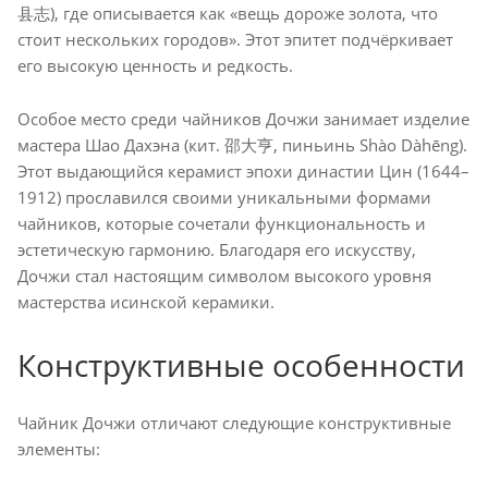
县志), где описывается как «вещь дороже золота, что
стоит нескольких городов». Этот эпитет подчёркивает
его высокую ценность и редкость.
Особое место среди чайников Дочжи занимает изделие
мастера Шао Дахэна (кит. 邵大亨, пиньинь Shào Dàhēng).
Этот выдающийся керамист эпохи династии Цин (1644–
1912) прославился своими уникальными формами
чайников, которые сочетали функциональность и
эстетическую гармонию. Благодаря его искусству,
Дочжи стал настоящим символом высокого уровня
мастерства исинской керамики.
Конструктивные особенности
Чайник Дочжи отличают следующие конструктивные
элементы: