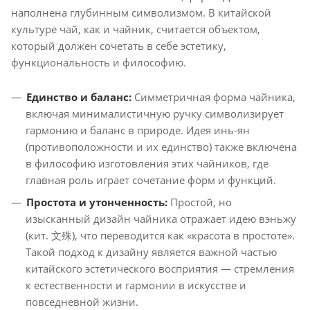
наполнена глубинным символизмом. В китайской
культуре чай, как и чайник, считается объектом,
который должен сочетать в себе эстетику,
функциональность и философию.
Единство и баланс:
Симметричная форма чайника,
включая минималистичную ручку символизирует
гармонию и баланс в природе. Идея инь-ян
(противоположности и их единство) также включена
в философию изготовления этих чайников, где
главная роль играет сочетание форм и функций.
Простота и утонченность:
Простой, но
изысканный дизайн чайника отражает идею вэньжу
(кит. 文殊), что переводится как «красота в простоте».
Такой подход к дизайну является важной частью
китайского эстетического восприятия — стремления
к естественности и гармонии в искусстве и
повседневной жизни.