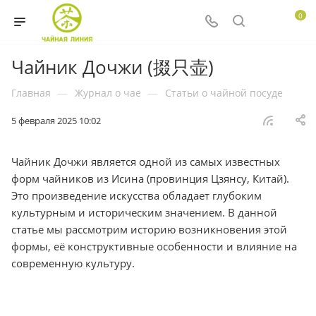
0
Чайник Дочжи (掇只壶)
Главная
—
Журнал о чае
—
Статьи о чайной посуде
5 февраля 2025 10:02
Чайник Дочжи является одной из самых известных
форм чайников из Исина (провинция Цзянсу, Китай).
Это произведение искусства обладает глубоким
культурным и историческим значением. В данной
статье мы рассмотрим историю возникновения этой
формы, её конструктивные особенности и влияние на
современную культуру.