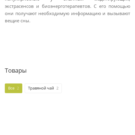
экстрасенсов и биоэнерготерапевтов. С его помощью
они получают необходимую информацию и вызывают
вещие сны.
Товары
Все
2
Травяной чай
2