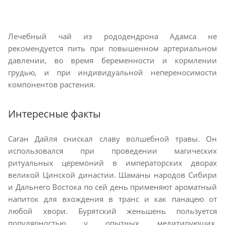
Лечебный чай из рододендрона Адамса не
рекомендуется пить при повышенном артериальном
давлении, во время беременности и кормлении
грудью, и при индивидуальной непереносимости
компонентов растения.
Интересные факты
Саган Дайля снискал славу волшебной травы. Он
использовался при проведении магических
ритуальных церемоний в императорских дворах
великой Цинской династии. Шаманы народов Сибири
и Дальнего Востока по сей день применяют ароматный
напиток для вхождения в транс и как панацею от
любой хвори. Бурятский женьшень пользуется
популярностью у опытных медитирующих,