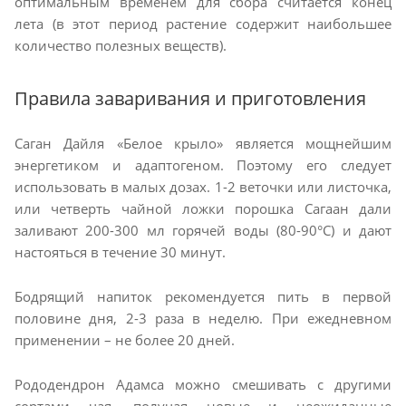
оптимальным временем для сбора считается конец
лета (в этот период растение содержит наибольшее
количество полезных веществ).
Правила заваривания и приготовления
Саган Дайля «Белое крыло» является мощнейшим
энергетиком и адаптогеном. Поэтому его следует
использовать в малых дозах. 1-2 веточки или листочка,
или четверть чайной ложки порошка Сагаан дали
заливают 200-300 мл горячей воды (80-90°C) и дают
настояться в течение 30 минут.
Бодрящий напиток рекомендуется пить в первой
половине дня, 2-3 раза в неделю. При ежедневном
применении – не более 20 дней.
Рододендрон Адамса можно смешивать с другими