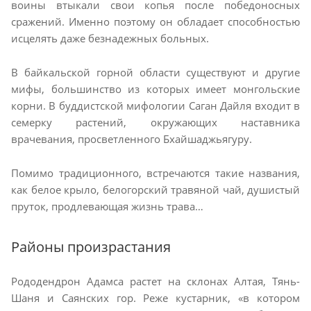
воины втыкали свои копья после победоносных
сражений. Именно поэтому он обладает способностью
исцелять даже безнадежных больных.
В байкальской горной области существуют и другие
мифы, большинство из которых имеет монгольские
корни. В буддистской мифологии Саган Дайля входит в
семерку растений, окружающих наставника
врачевания, просветленного Бхайшаджьягуру.
Помимо традиционного, встречаются такие названия,
как белое крыло, белогорский травяной чай, душистый
пруток, продлевающая жизнь трава…
Районы произрастания
Рододендрон Адамса растет на склонах Алтая, Тянь-
Шаня и Саянских гор. Реже кустарник, «в котором