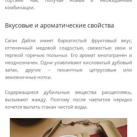
сортами чая, получая новые и неожиданные
комбинации.
Вкусовые и ароматические свойства
Саган Дайля имеет бархатистый фруктовый вкус,
оттененный медовой сладостью, свежестью хвои и
терпкой горечью полыньи. Его аромат многогранен и
неоднозначен. Одни улавливают кисловатый дубовый
запах, другие – пикантные цитрусовые или
земляничные нотки.
Содержащиеся дубильные вещества расщепляясь,
вызывают жажду. Поэтому после чаепития нередко
хочется выпить стакан чистой воды.