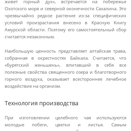
живет горный дух», встречается на побережье
Охотского моря и северной оконечности Сахалина. Это
чрезвычайно редкое растение из-за специфических
условий произрастания внесено в Красную Книгу
Амурской области. Поэтому его самостоятельный сбор
считается незаконным.
Наибольшую ценность представляет алтайская трава,
собранная в окрестностях Байкала. Считается, что
«бурятский женьшень», впитавший в себя все
полезные свойства священного озера и благотворного
горного воздуха, оказывает всестороннее лечебное
воздействие на организм.
Технология производства
При изготовлении целебного чая используются
молодые побеги, цветки и листья. Самым