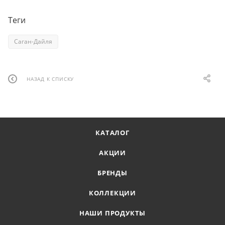
Теги
Саган-Дайля
НАЗАД К СПИСКУ
КАТАЛОГ
АКЦИИ
БРЕНДЫ
КОЛЛЕКЦИИ
НАШИ ПРОДУКТЫ