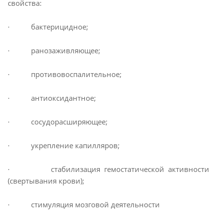
свойства:
· бактерицидное;
· ранозаживляющее;
· противовоспалительное;
· антиоксидантное;
· сосудорасширяющее;
· укрепление капилляров;
· стабилизация гемостатической активности
(свертывания крови);
· стимуляция мозговой деятельности