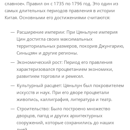
славное». Правил он с 1735 по 1796 год. Это один из
самых длительных периодов правления в истории
Китая. Основными его достижениями считаются:
Расширение империи: При Цяньлуне империя
Цин достигла своих максимальных
территориальных размеров, покорив Джунгарию,
Синьцзян и другие регионы.
Экономический рост: Период его правления
характеризовался процветанием экономики,
развитием торговли и ремесел.
Культурный расцвет: Цяньлун был покровителем
искусств и наук. При его дворе процветали
живопись, каллиграфия, литература и театр.
Строительство: Было построено множество
дворцов, пагод и других архитектурных
сооружений, которые сохранились до наших
дней.