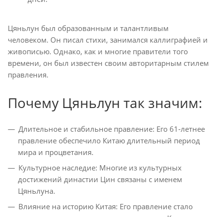
Цяньлун был образованным и талантливым
человеком. Он писал стихи, занимался каллиграфией и
живописью. Однако, как и многие правители того
времени, он был известен своим авторитарным стилем
правления.
Почему Цяньлун так значим:
Длительное и стабильное правление: Его 61-летнее
правление обеспечило Китаю длительный период
мира и процветания.
Культурное наследие: Многие из культурных
достижений династии Цин связаны с именем
Цяньлуна.
Влияние на историю Китая: Его правление стало