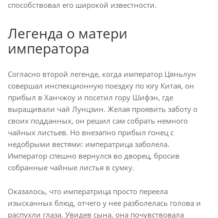
способствовал его широкой известности.
Легенда о матери
императора
Согласно второй легенде, когда император Цяньлун
совершал инспекционную поездку по югу Китая, он
прибыл в Ханчжоу и посетил гору Шифэн, где
выращивали чай Лунцзин. Желая проявить заботу о
своих подданных, он решил сам собрать немного
чайных листьев. Но внезапно прибыл гонец с
недобрыми вестями: императрица заболела.
Император спешно вернулся во дворец, бросив
собранные чайные листья в сумку.
Оказалось, что императрица просто переела
изысканных блюд, отчего у нее разболелась голова и
распухли глаза. Увидев сына, она почувствовала