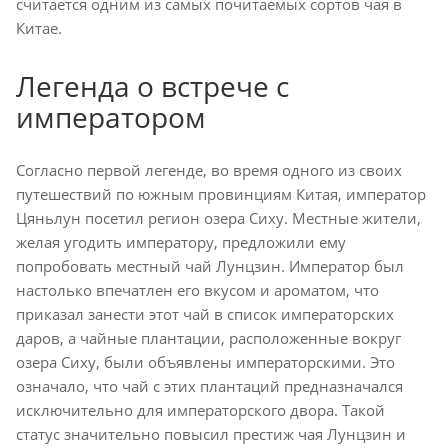
считается одним из самых почитаемых сортов чая в
Китае.
Легенда о встрече с
императором
Согласно первой легенде, во время одного из своих
путешествий по южным провинциям Китая, император
Цяньлун посетил регион озера Сиху. Местные жители,
желая угодить императору, предложили ему
попробовать местный чай Лунцзин. Император был
настолько впечатлен его вкусом и ароматом, что
приказал занести этот чай в список императорских
даров, а чайные плантации, расположенные вокруг
озера Сиху, были объявлены императорскими. Это
означало, что чай с этих плантаций предназначался
исключительно для императорского двора. Такой
статус значительно повысил престиж чая Лунцзин и