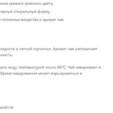
ния свежего зеленого цвета.
терную спиральную форму.
 полезные вещества и аромат чая.
сладости и легкой горчинки. Аромат чая напоминает
чность.
ать воду температурой около 80°C. Чай заваривают в
 Время заваривания может варьироваться в
войств: