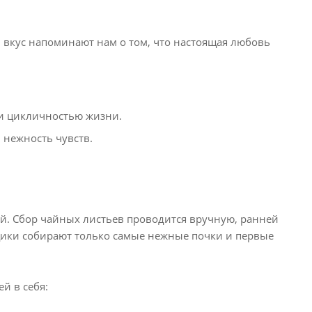
и вкус напоминают нам о том, что настоящая любовь
 и цикличностью жизни.
 нежность чувств.
ий. Сбор чайных листьев проводится вручную, ранней
щики собирают только самые нежные почки и первые
й в себя: