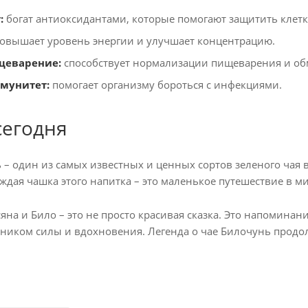
:
богат антиоксидантами, которые помогают защитить клет
овышает уровень энергии и улучшает концентрацию.
щеварение:
способствует нормализации пищеварения и об
мунитет:
помогает организму бороться с инфекциями.
сегодня
 – один из самых известных и ценных сортов зеленого чая 
аждая чашка этого напитка – это маленькое путешествие в м
яна и Било – это не просто красивая сказка. Это напоминан
чником силы и вдохновения. Легенда о чае Билочунь продо