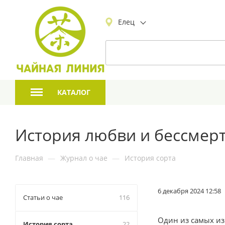
Елец
КАТАЛОГ
История любви и бессмерт
Главная
—
Журнал о чае
—
История сорта
6 декабря 2024 12:58
Статьи о чае
116
Один из самых из
История сорта
22