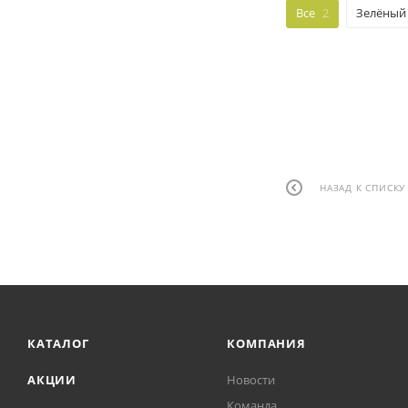
Все
2
Зелёный 
НАЗАД К СПИСКУ
КАТАЛОГ
КОМПАНИЯ
АКЦИИ
Новости
Команда