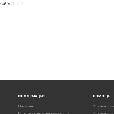
чай (люйча)
2
ИНФОРМАЦИЯ
ПОМОЩЬ
Магазины
Условия опл
Политика конфиденциальности
Условия дост