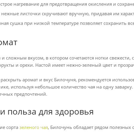
строе нагревание для предотвращения окисления и сохране
нежные листочки скручивают вручную, придавая им харак
ная сушка при низкой температуре позволяет сохранить все
омат
 и сложным вкусом, в котором сочетаются нотки свежести, 
фрукты и орехи. Настой имеет нежно-зеленый цвет и прозра
раскрыть аромат и вкус Билочуня, рекомендуется использов
ке, используя небольшое количество чая на одну заварку.
ичных предпочтений.
 и польза для здоровья
гие сорта
зеленого чая
, Билочунь обладает рядом полезных с