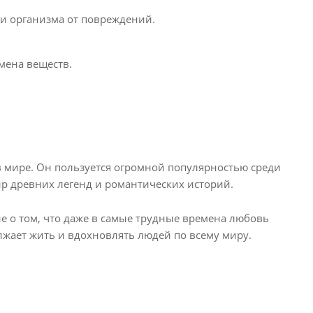
ки организма от повреждений.
мена веществ.
в мире. Он пользуется огромной популярностью среди
ир древних легенд и романтических историй.
ие о том, что даже в самые трудные времена любовь
лжает жить и вдохновлять людей по всему миру.