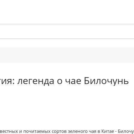
ия: легенда о чае Билочунь
вестных и почитаемых сортов зеленого чая в Китае - Билочу