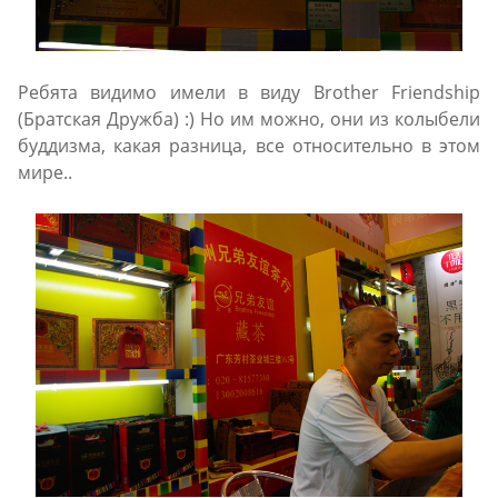
Ребята видимо имели в виду Brother Friendship
(Братская Дружба) :) Но им можно, они из колыбели
буддизма, какая разница, все относительно в этом
мире..