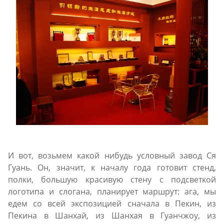
И вот, возьмем какой нибудь условный завод Ся
Гуань. Он, значит, к началу года готовит стенд,
полки, большую красивую стену с подсветкой
логотипа и слогана, планирует маршрут: ага, мы
едем со всей экспозицией сначала в Пекин, из
Пекина в Шанхай, из Шанхая в Гуанчжоу, из