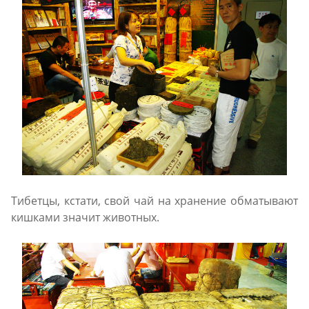
Тибетцы, кстати, свой чай на хранение обматывают
кишками значит животных.