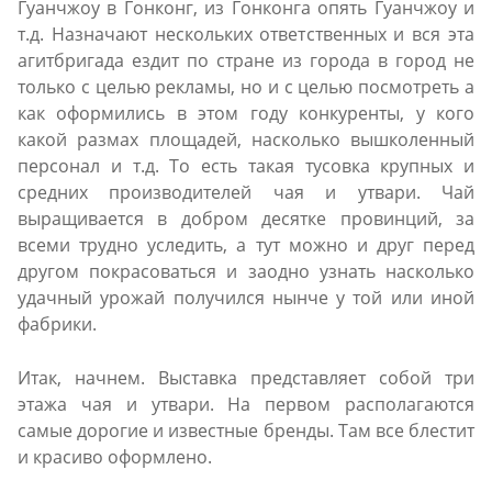
Гуанчжоу в Гонконг, из Гонконга опять Гуанчжоу и
т.д. Назначают нескольких ответственных и вся эта
агитбригада ездит по стране из города в город не
только с целью рекламы, но и с целью посмотреть а
как оформились в этом году конкуренты, у кого
какой размах площадей, насколько вышколенный
персонал и т.д. То есть такая тусовка крупных и
средних производителей чая и утвари. Чай
выращивается в добром десятке провинций, за
всеми трудно уследить, а тут можно и друг перед
другом покрасоваться и заодно узнать насколько
удачный урожай получился нынче у той или иной
фабрики.
Итак, начнем. Выставка представляет собой три
этажа чая и утвари. На первом располагаются
самые дорогие и известные бренды. Там все блестит
и красиво оформлено.