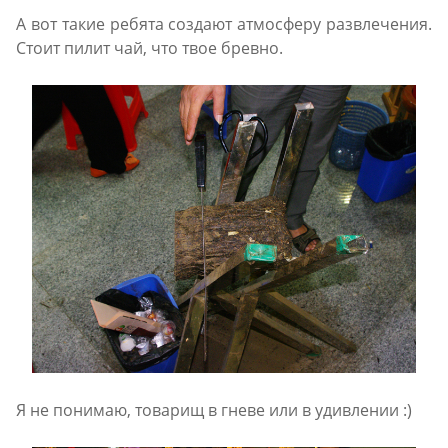
А вот такие ребята создают атмосферу развлечения.
Стоит пилит чай, что твое бревно.
Я не понимаю, товарищ в гневе или в удивлении :)