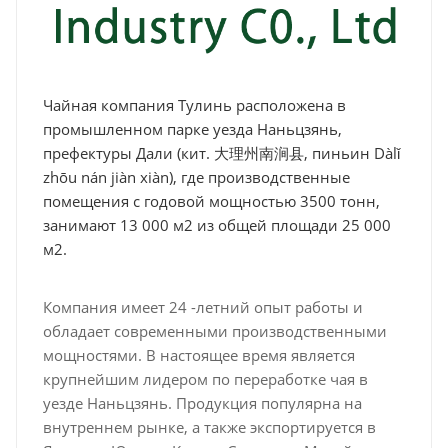
Чайная компания Тулинь расположена в
промышленном парке уезда Наньцзянь,
префектуры Дали (кит. 大理州南涧县, пиньин Dàlǐ
zhōu nán jiàn xiàn), где производственные
помещения с годовой мощностью 3500 тонн,
занимают 13 000 м2 из общей площади 25 000
м2.
Компания имеет 24 -летний опыт работы и
обладает современными производственными
мощностями. В настоящее время является
крупнейшим лидером по переработке чая в
уезде Наньцзянь. Продукция популярна на
внутреннем рынке, а также экспортируется в