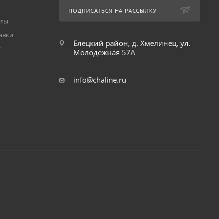
ПОДПИСАТЬСЯ НА РАССЫЛКУ
аты
авки
Елецкий район, д. Хмелинец, ул.
т
Молодежная 57А
info@chaline.ru