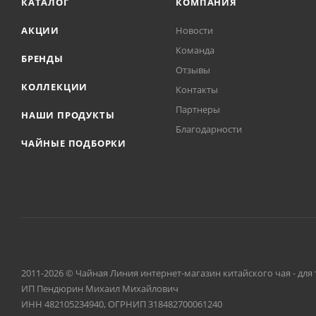
КАТАЛОГ
КОМПАНИЯ
АКЦИИ
Новости
Команда
БРЕНДЫ
Отзывы
КОЛЛЕКЦИИ
Контакты
Партнеры
НАШИ ПРОДУКТЫ
Благодарности
ЧАЙНЫЕ ПОДБОРКИ
2011-2026 © Чайная Линия интернет-магазин китайского чая - для 
ИП Пендюрин Михаил Михайлович
ИНН 482105234940, ОГРНИП 318482700061240