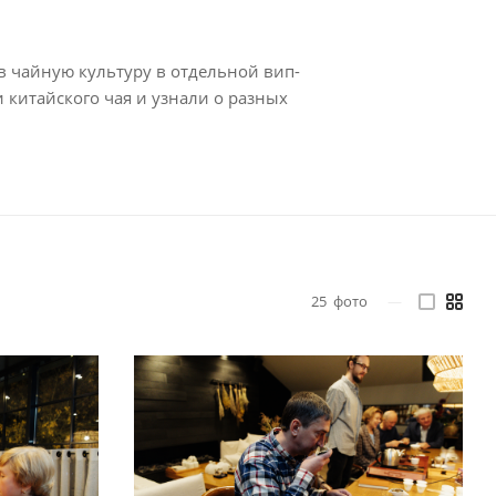
 чайную культуру в отдельной вип-
и китайского чая и узнали о разных
25
фото
—