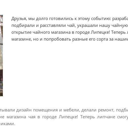
Друзья, мы долго готовились к этому событию: разра
подбирали и расставляли чай, украшали нашу чайную.
открытие чайного магазина в городе Липецке! Теперь 
магазине, но и попробовать разные его сорта за наш
атывали дизайн помещения и мебели, делали ремонт, подб
 магазина чая в городе Липецке! Теперь липчане смогу
ликами.