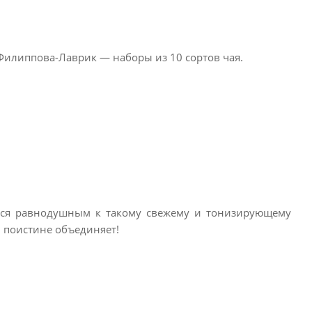
Филиппова-Лаврик — наборы из 10 сортов чая.
тался равнодушным к такому свежему и тонизирующему
й поистине объединяет!