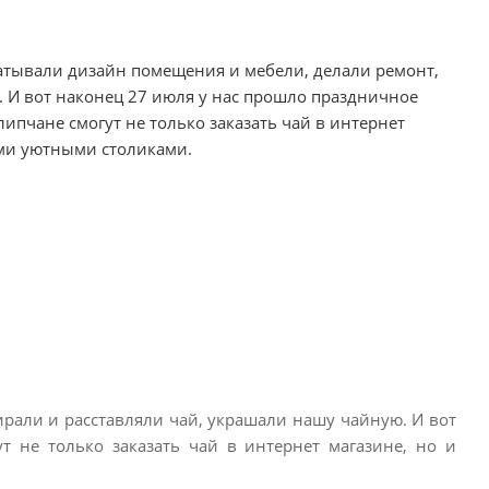
батывали дизайн помещения и мебели, делали ремонт,
 И вот наконец 27 июля у нас прошло праздничное
липчане смогут не только заказать чай в интернет
ими уютными столиками.
ирали и расставляли чай, украшали нашу чайную. И вот
т не только заказать чай в интернет магазине, но и