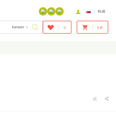
|
RUB
Каталог
0
0 ₽