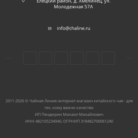
Елецкий район, д. Хмелинец, ул.
Молодежная 57А
info@chaline.ru
2011-2026 © Чайная Линия интернет-магазин китайского чая - для
тех, кому важно качество
ИП Пендюрин Михаил Михайлович
ИНН 482105234940, ОГРНИП 318482700061240