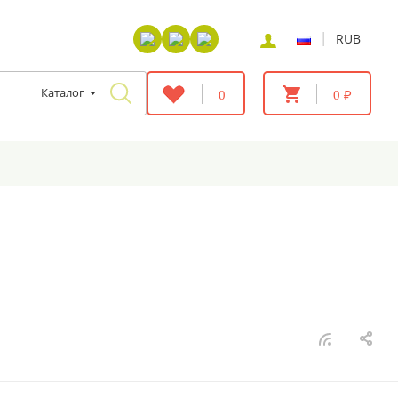
|
RUB
Каталог
0
0 ₽