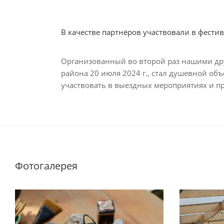
В качестве партнёров участвовали в фестива
Организованный во второй раз нашими др
района 20 июля 2024 г., стал душевной о
участвовать в выездных мероприятиях и п
Фотогалерея