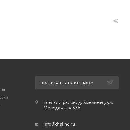
ПОДПИСАТЬСЯ НА РАССЫЛКУ
аты
авки
Елецкий район, д. Хмелинец, ул.
т
Молодежная 57А
info@chaline.ru