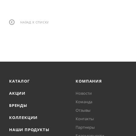
НАЗАД К СПИСКУ
КАТАЛОГ
КОМПАНИЯ
АКЦИИ
Новости
Команда
БРЕНДЫ
Отзывы
КОЛЛЕКЦИИ
Контакты
Партнеры
НАШИ ПРОДУКТЫ
Благодарности