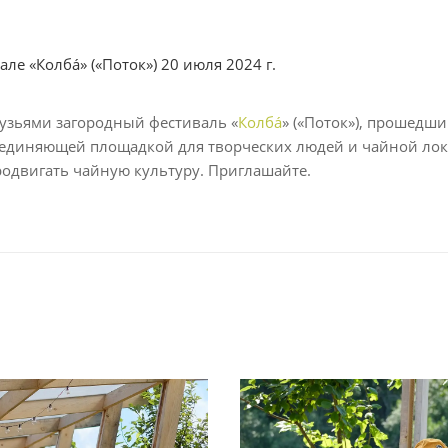
ле «Колбá» («Поток») 20 июля 2024 г.
узьями загородный фестиваль «
Колбá
» («Поток»), прошедш
бъединяющей площадкой для творческих людей и чайной лок
родвигать чайную культуру. Приглашайте.