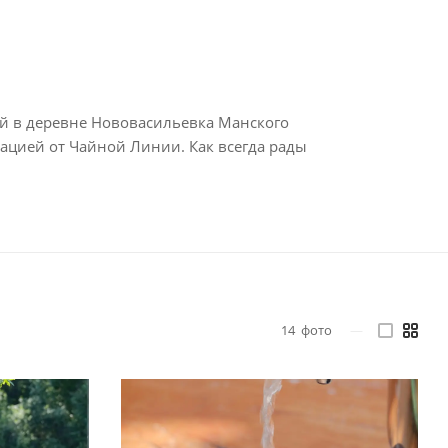
ий в деревне Нововасильевка Манского
ацией от Чайной Линии. Как всегда рады
14
фото
—