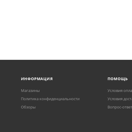
ИНФОРМАЦИЯ
ПОМОЩЬ
Магазины
Условия опл
Политика конфиденциальности
Условия дост
Обзоры
Вопрос-отве