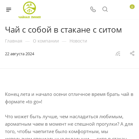
0
Чай с собой в стакане с ситом
Главная
—
О компании
—
Новости
22 августа 2024
Конец лета и начало осени отличное время брать чай в
формате «to go»!
Что может быть лучше, чем насладиться любимым,
ароматным чаем в момент не спешной прогулки? А для
того, чтобы чаепитие было комфортным, мы
используем специальные вкладыши — сито в стакан,