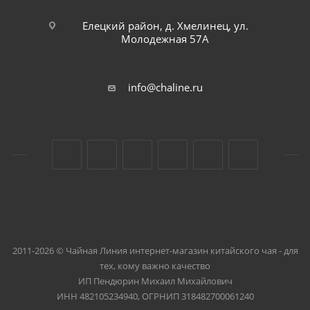
Елецкий район, д. Хмелинец, ул.
Молодежная 57А
info@chaline.ru
2011-2026 © Чайная Линия интернет-магазин китайского чая - для
тех, кому важно качество
ИП Пендюрин Михаил Михайлович
ИНН 482105234940, ОГРНИП 318482700061240