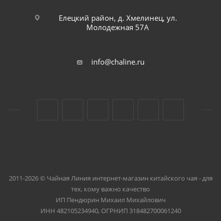
Елецкий район, д. Хмелинец, ул.
Молодежная 57А
info@chaline.ru
2011-2026 © Чайная Линия интернет-магазин китайского чая - для
тех, кому важно качество
ИП Пендюрин Михаил Михайлович
ИНН 482105234940, ОГРНИП 318482700061240