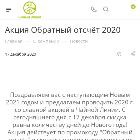
0
Акция Обратный отсчёт 2020
Главная
—
О компании
—
Новости
17 декабря 2020
Поздравляем вас с наступающим Новым
2021 годом и предлагаем проводить 2020 г.
со славной акцией в Чайной Линии. С
сегодняшнего дня с 17 декабря скидка
равна количеству дней до Нового года!
Акция действует по промокоду "Обратный
отсчёт" и скидки с вашим накопительным