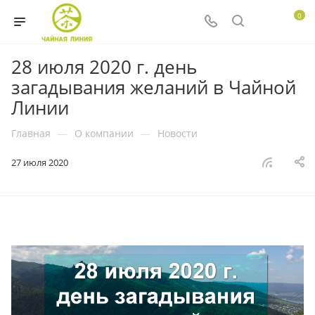
0
28 июля 2020 г. день
загадывания желаний в Чайной
Линии
Главная
—
О компании
—
Новости
27 июля 2020