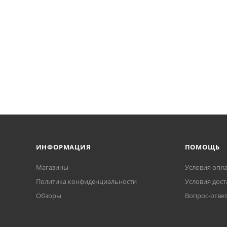
ИНФОРМАЦИЯ
ПОМОЩЬ
Магазины
Условия опл
Политика конфиденциальности
Условия дост
Обзоры
Вопрос-отве