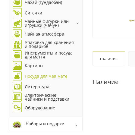
Чахай (гундаобэй)
Ситечки
Чайные фигурки или
игрушки (чачун)
Чайная атмосфера
Упаковка для хранения
и подарков
Инструменты и посуда
для маття
НАЛИЧИЕ
Картины
Посуда для чая мате
Наличие
Литература
Электрические
чайники и подставки
Оборудование
Наборы и подарки