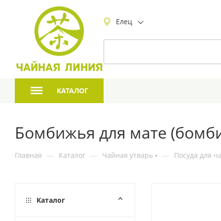
Елец
КАТАЛОГ
Бомбижья для мате (бомби
Главная
—
Каталог
—
Чайная утварь
—
Посуда для ч
Каталог