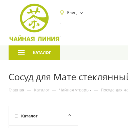
Елец
КАТАЛОГ
Сосуд для Мате стеклянны
Главная
—
Каталог
—
Чайная утварь
—
Посуда для ч
Каталог