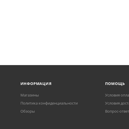
ИНФОРМАЦИЯ
ПОМОЩЬ
Магазины
Условия опл
Политика конфиденциальности
Условия дост
Обзоры
Вопрос-отве