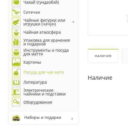
Чахай (гундаобэй)
Ситечки
Чайные фигурки или
игрушки (чачун)
Чайная атмосфера
Упаковка для хранения
и подарков
Инструменты и посуда
для маття
НАЛИЧИЕ
Картины
Посуда для чая мате
Наличие
Литература
Электрические
чайники и подставки
Оборудование
Наборы и подарки