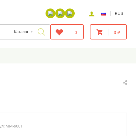
|
RUB
Каталог
0
0 ₽
ул:
MM-9001