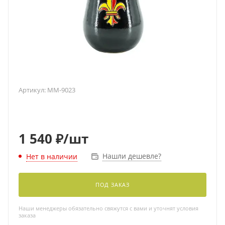
Артикул:
MM-9023
1 540
₽
/шт
Нашли дешевле?
Нет в наличии
ПОД ЗАКАЗ
Наши менеджеры обязательно свяжутся с вами и уточнят условия
заказа